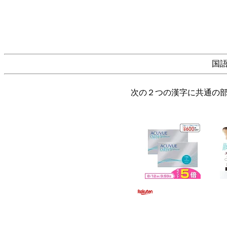
国
次の２つの漢字に共通の部